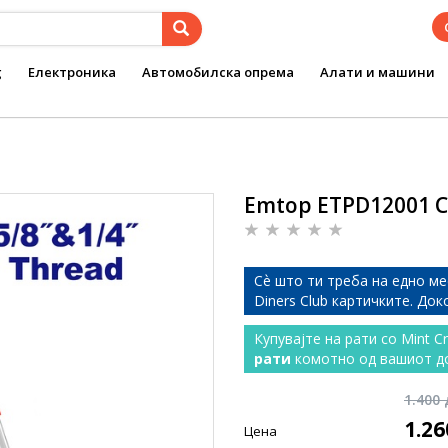
g
Електроника
Автомобилска опрема
Алати и машини
Emtop ETPD12001 С
Сѐ што ти треба на едно ме
Diners Club картичките. До
Купувајте на рати со Mint C
рати
комотно од вашиот д
1.400
1.2
Цена