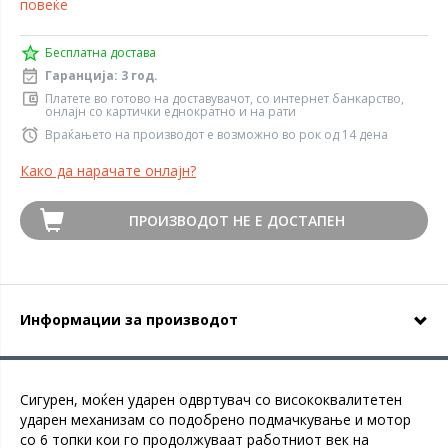
повеќе
Бесплатна достава
Гаранција: 3 год.
Платете во готово на доставувачот, со интернет банкарство,
онлајн со картички еднократно и на рати
Враќањето на производот е возможно во рок од 14 дена
Како да нарачате онлајн?
ПРОИЗВОДОТ НЕ Е ДОСТАПЕН
Информации за производот
Сигурен, моќен ударен одвртувач со висококвалитетен
ударен механизам со подобрено подмачкување и мотор
со 6 топки кои го продолжуваат работниот век на