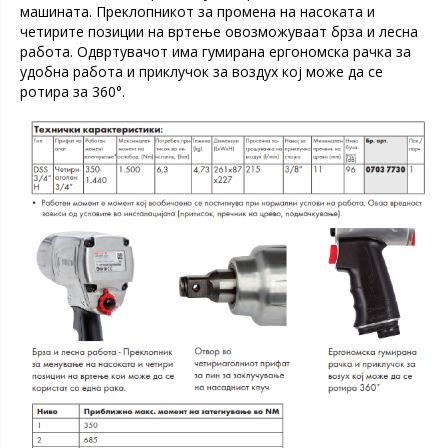
машината. Преклопникот за промена на насоката и
четирите позиции на вртење овозможуваат брза и лесна
работа. Одвртувачот има гумирана ергономска рачка за
удобна работа и приклучок за воздух кој може да се
ротира за 360°.