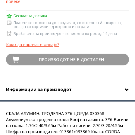
повеќе
Бесплатна достава
Платете во готово на доставувачот, со интернет банкарство,
онлајн со картички еднократно и на рати
Враќањето на производот е возможно во рок од 14 дена
Како да нарачате онлајн?
ПРОИЗВОДОТ НЕ Е ДОСТАПЕН
Информации за производот
СКАЛА АЛУМИН. ТРОДЕЛНА 3*6 ЦОРДА 030368-
Алуминиумска троделна скала Број на газишта: 3*6 Висини
на скала: 1.70/2.40/3.65м Работни висини: 2.70/3.20/4.55м
Шифра на производител: 013361/033369 Класа: CORDA