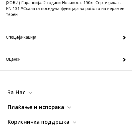
(ХОБИ) Гаранција: 2 години Носивост: 150кг Сертификат:
EN 131 *Скалата поседува функција за работа на нерамен
терен
Спецификација
Оценки
За Нас
Плаќање и испорака
Корисничка поддршка