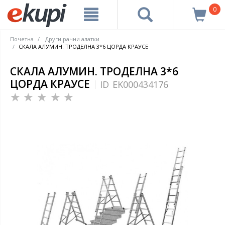
0
Почетна
Други рачни алатки
СКАЛА АЛУМИН. ТРОДЕЛНА 3*6 ЦОРДА КРАУСЕ
СКАЛА АЛУМИН. ТРОДЕЛНА 3*6
ЦОРДА КРАУСЕ
ID
EK000434176