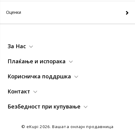
Оценки
За Нас
Плаќање и испорака
Корисничка поддршка
Контакт
Безбедност при купување
© eKupi
2026. Вашата онлајн продавница