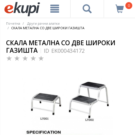
0
Почетна
Други рачни алатки
СКАЛА МЕТАЛНА СО ДВЕ ШИРОКИ ГАЗИШТА
СКАЛА МЕТАЛНА СО ДВЕ ШИРОКИ
ГАЗИШТА
ID
EK000434172