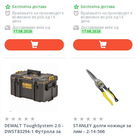
Бесплатна достава
Бесплатна достава
Враќањето на производот е
Враќањето на производот е
возможно во рок од 14
возможно во рок од 14
дена
дена
Доставуваме веќе од
Доставуваме веќе од
17.08.2026
17.08.2026
DEWALT ToughSystem 2.0 -
STANLEY долги ножици за
DWST83294-1 Футрола за
лим - 2-14-566