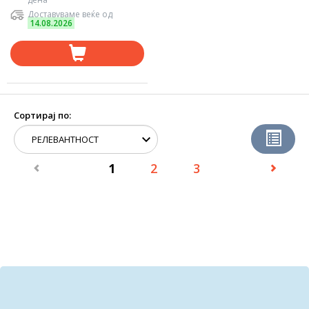
Доставуваме веќе од
14.08.2026
Сортирај по:
1
2
3