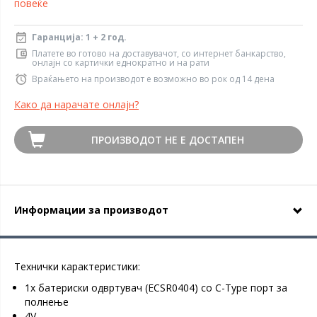
повеќе
Гаранција: 1 + 2 год.
Платете во готово на доставувачот, со интернет банкарство,
онлајн со картички еднократно и на рати
Враќањето на производот е возможно во рок од 14 дена
Како да нарачате онлајн?
ПРОИЗВОДОТ НЕ Е ДОСТАПЕН
Информации за производот
Технички карактеристики:
1х батериски одвртувач (ECSR0404) со C-Type порт за
полнење
4V