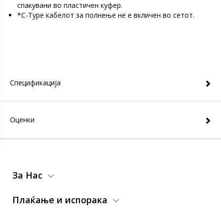
спакувани во пластичен куфер.
*C-Type кабелот за полнење не е вкличен во сетот.
Спецификација
Оценки
За Нас
Плаќање и испорака