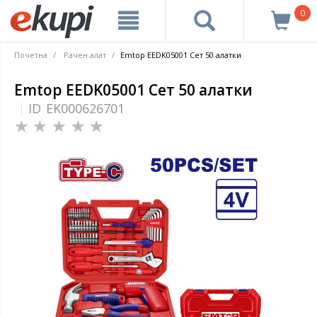
0
Почетна
Рачен алат
Emtop EEDK05001 Сет 50 алатки
Emtop EEDK05001 Сет 50 алатки
ID
EK000626701