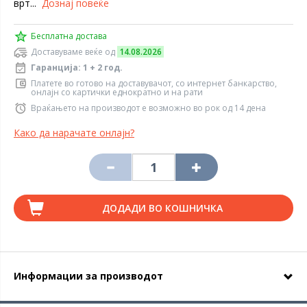
врт...
Дознај повеќе
Бесплатна достава
Доставуваме веќе од
14.08.2026
Гаранција: 1 + 2 год.
Платете во готово на доставувачот, со интернет банкарство,
онлајн со картички еднократно и на рати
Враќањето на производот е возможно во рок од 14 дена
Како да нарачате онлајн?
ДОДАДИ ВО КОШНИЧКА
Информации за производот