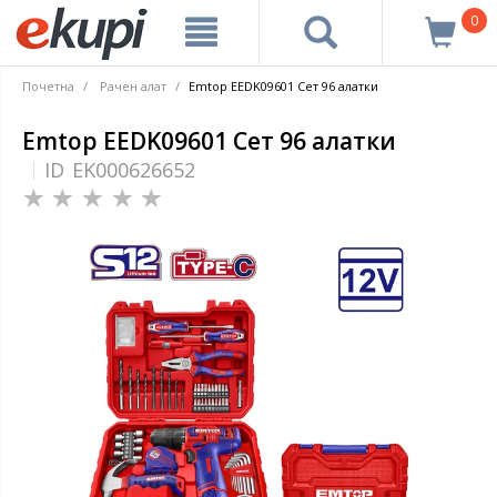
0
Почетна
Рачен алат
Emtop EEDK09601 Сет 96 алатки
Emtop EEDK09601 Сет 96 алатки
ID
EK000626652