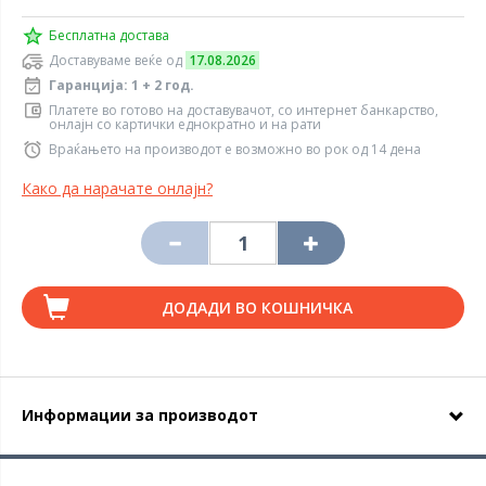
Бесплатна достава
Доставуваме веќе од
17.08.2026
Гаранција: 1 + 2 год.
Платете во готово на доставувачот, со интернет банкарство,
онлајн со картички еднократно и на рати
Враќањето на производот е возможно во рок од 14 дена
Како да нарачате онлајн?
ДОДАДИ ВО КОШНИЧКА
Информации за производот