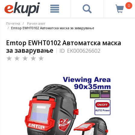
0
Почетна
Рачен алат
Emtop EWHT0102 Автоматска маска за заварување
Emtop EWHT0102 Автоматска маска
за заварување
ID
EK000626602