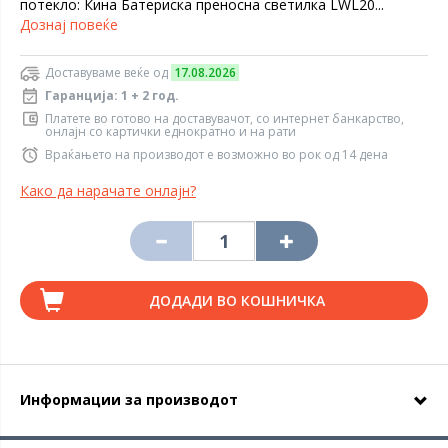
потекло: Кина Батериска преносна светилка LWL20...
Дознај повеќе
Доставуваме веќе од
17.08.2026
Гаранција: 1 + 2 год.
Платете во готово на доставувачот, со интернет банкарство,
онлајн со картички еднократно и на рати
Враќањето на производот е возможно во рок од 14 дена
Како да нарачате онлајн?
ДОДАДИ ВО КОШНИЧКА
Информации за производот