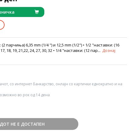
шничка
: (2 парчиња) 6,35 mm (1/4 ") и 12,5 mm (1/2") • 1/2 "наставки: (16
 17, 18, 19, 21,22, 24, 27, 30, 32 • 1/4 "наставки: (12 пар...
Дознај
вачот, со интернет банкарство, онлајн со картички еднократно и на
озможно во рок од 14 дена
ДОТ НЕ Е ДОСТАПЕН