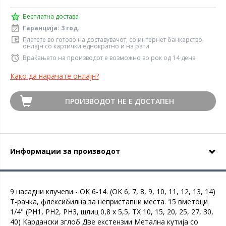
Бесплатна достава
Гаранција: 3 год.
Платете во готово на доставувачот, со интернет банкарство,
онлајн со картички еднократно и на рати
Враќањето на производот е возможно во рок од 14 дена
Како да нарачате онлајн?
ПРОИЗВОДОТ НЕ Е ДОСТАПЕН
Информации за производот
9 насадни клучеви - OK 6-14. (OK 6, 7, 8, 9, 10, 11, 12, 13, 14)
T-рачка, флексибилна за непристапни места. 15 вметоци
1/4" (PH1, PH2, PH3, шлиц 0,8 x 5,5, TX 10, 15, 20, 25, 27, 30,
40) Кардански зглоб Две екстензии Метална кутија со