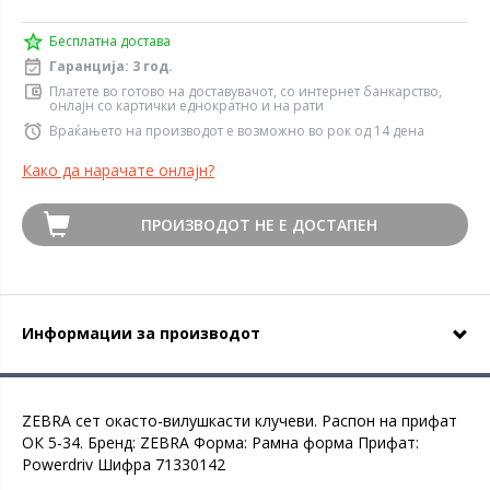
Бесплатна достава
Гаранција: 3 год.
Платете во готово на доставувачот, со интернет банкарство,
онлајн со картички еднократно и на рати
Враќањето на производот е возможно во рок од 14 дена
Како да нарачате онлајн?
ПРОИЗВОДОТ НЕ Е ДОСТАПЕН
Информации за производот
ZEBRA сет окасто-вилушкасти клучеви. Распон на прифат
OК 5-34. Бренд: ZEBRA Форма: Рамна форма Прифат:
Powerdriv Шифра 71330142