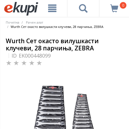
0
Почетна
Рачен алат
Wurth Сет окасто вилушкасти клучеви, 28 парчиња, ZEBRA
Wurth Сет окасто вилушкасти
клучеви, 28 парчиња, ZEBRA
ID
EK000448099