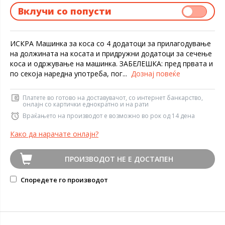
Вклучи со попусти
ИСКРА Машинка за коса со 4 додатоци за прилагодување
на должината на косата и придружни додатоци за сечење
коса и одржување на машинка. ЗАБЕЛЕШКА: пред првата и
по секоја наредна употреба, пог...
Дознај повеќе
Платете во готово на доставувачот, со интернет банкарство,
онлајн со картички еднократно и на рати
Враќањето на производот е возможно во рок од 14 дена
Како да нарачате онлајн?
ПРОИЗВОДОТ НЕ Е ДОСТАПЕН
Споредете го производот