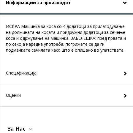
Информации за производот
ИСКРА Машинка за коса со 4 додатоци за прилагодување
на должината на косата и придружни додатоци за сечење
коса и одржување на машинка. ЗАБЕЛЕШКА: пред првата и
по секоја наредна употреба, погрижете се да ги
подмачкате сечилата како што е опишано во упатствата.
Спецификација
Оценки
За Нас