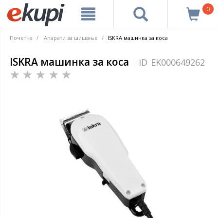
0
Почетна
Апарати за шишање
ISKRA машинка за коса
ISKRA машинка за коса
ID
EK000649262