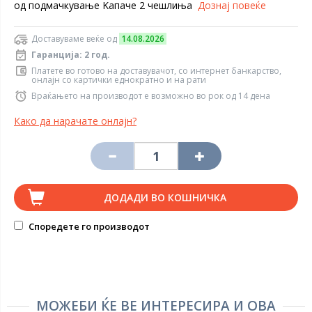
од подмачкување Kапаче 2 чешлиња
Дознај повеќе
Доставуваме веќе од
14.08.2026
Гаранција: 2 год.
Платете во готово на доставувачот, со интернет банкарство,
онлајн со картички еднократно и на рати
Враќањето на производот е возможно во рок од 14 дена
Како да нарачате онлајн?
ДОДАДИ ВО КОШНИЧКА
Споредете го производот
МОЖЕБИ ЌЕ ВЕ ИНТЕРЕСИРА И ОВА