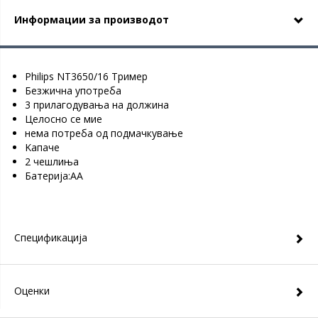
Информации за производот
Philips NT3650/16 Тример
Безжична употреба
3 прилагодувања на должина
Целосно се мие
нема потреба од подмачкување
Kапаче
2 чешлиња
Батерија:AA
Спецификација
Оценки