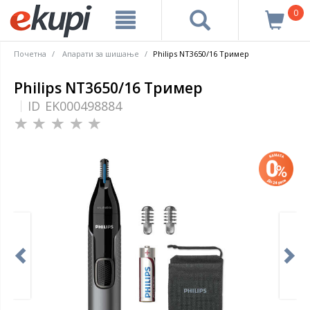
0
Почетна
Апарати за шишање
Philips NT3650/16 Тример
Philips NT3650/16 Тример
ID
EK000498884