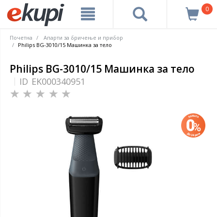
0
Почетна
Апарти за бричење и прибор
Philips BG-3010/15 Машинка за тело
Philips BG-3010/15 Машинка за тело
ID
EK000340951