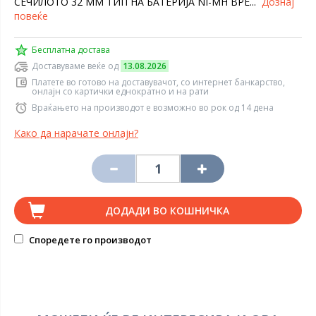
СЕЧИЛОТО 32 ММ ТИП НА БАТЕРИЈА NI-MH ВРЕ...
Дознај
повеќе
Бесплатна достава
Доставуваме веќе од
13.08.2026
Платете во готово на доставувачот, со интернет банкарство,
онлајн со картички еднократно и на рати
Враќањето на производот е возможно во рок од 14 дена
Како да нарачате онлајн?
ДОДАДИ ВО КОШНИЧКА
Споредете го производот