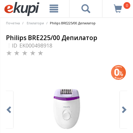
0
Почетна
Епилатори
Philips BRE225/00 Депилатор
Philips BRE225/00 Депилатор
ID
EK000498918