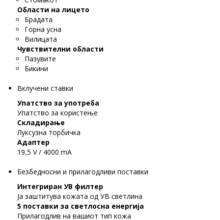
Области на лицето
Брадата
Горна усна
Вилицата
Чувствителни области
Пазувите
Бикини
Вклучени ставки
Упатство за употреба
Упатство за користење
Складирање
Луксузна торбичка
Адаптер
19,5 V / 4000 mA
Безбедносни и прилагодливи поставки
Интегриран УВ филтер
Ја заштитува кожата од УВ светлина
5 поставки за светлосна енергија
Прилагодлив на вашиот тип кожа