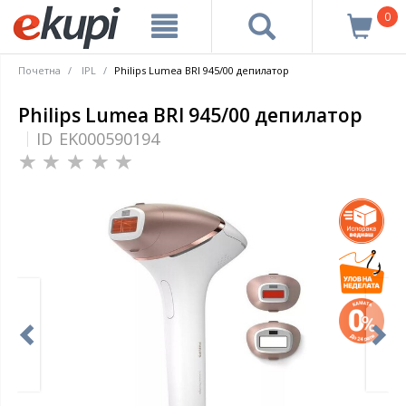
0
Почетна
IPL
Philips Lumea BRI 945/00 депилатор
Philips Lumea BRI 945/00 депилатор
ID
EK000590194