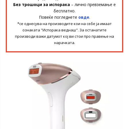
Без трошоци за испорака
– лично превземање е
бесплатно.
Повеќе погледнете
овде
.
*се однесува на производите кои на себе ја имаат
ознаката "Испорака веднаш". За останатите
производи важи датумот кој ви стои про правење на
нарачката.