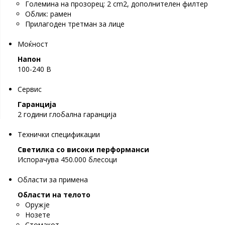
Големина на прозорец: 2 cm2, дополнителен филтер
Облик: рамен
Прилагоден третман за лице
Моќност
Напон
100-240 В
Сервис
Гаранција
2 години глобална гаранција
Технички спецификации
Светилка со високи перформанси
Испорачува 450.000 блесоци
Области за примена
Области на телото
Оружје
Нозете
Стомакот