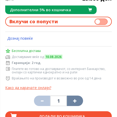
Дополнителни 5% во кошничка
Вклучи со попусти
Дознај повеќе
Бесплатна достава
Доставуваме веќе од
10.08.2026
Гаранција: 2 год.
Платете во готово на доставувачот, со интернет банкарство,
онлајн со картички еднократно и на рати
Враќањето на производот е возможно во рок од 14 дена
Како да нарачате онлајн?
ДОДАДИ ВО КОШНИЧКА