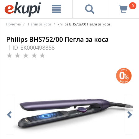
0
Почетна
Пегли за коса
Philips BHS752/00 Пегла за коса
Philips BHS752/00 Пегла за коса
ID
EK000498858