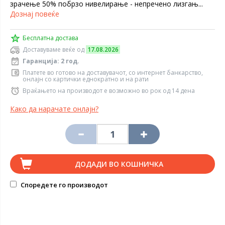
зрачење 50% побрзо нивелирање - непречено лизгањ...
Дознај повеќе
Бесплатна достава
Доставуваме веќе од
17.08.2026
Гаранција: 2 год.
Платете во готово на доставувачот, со интернет банкарство,
онлајн со картички еднократно и на рати
Враќањето на производот е возможно во рок од 14 дена
Како да нарачате онлајн?
ДОДАДИ ВО КОШНИЧКА
Споредете го производот