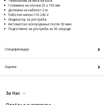
Технологии за нега на коса
Големина на плочки:25 x 105 мм
Должина на кабелот:2 м
Работен напон:110-240 V
Индикатор за употреба
Автоматско исклучување после 30 мин
Подготвено за употреба за 30 секунди
Спецификација
Оценки
За Нас
Плаќање и испорака