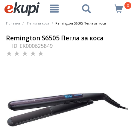
0
Почетна
Пегли за коса
Remington S6505 Пегла за коса
Remington S6505 Пегла за коса
ID
EK000625849