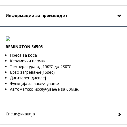
Информации за производот
REMINGTON S6505
Преса за коса
Керамички плочки
Температура од 150ºC до 230°C
Брзо загревање(15sec)
Дигитален дисплеј
Функција за заклучување
Автоматско исклучување за 60мин.
Спецификација