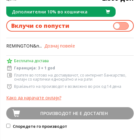
Дополнителни 10% во кошничка
Вклучи со попусти
REMINGTON&n...
Дознај повеќе
Бесплатна достава
Гаранција: 3 + 1 god
Платете во готово на доставувачот, со интернет банкарство,
онлајн со картички еднократно и на рати
Враќањето на производот е возможно во рок од 14 дена
Како да нарачате онлајн?
ПРОИЗВОДОТ НЕ Е ДОСТАПЕН
Споредете го производот