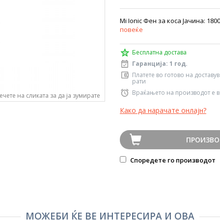
Mi Ionic Фен за коса Јачина: 18
повеќе
Бесплатна достава
Гаранција: 1 год.
Платете во готово на доставу
рати
Враќањето на производот е в
ечете на сликата за да ја зумирате
Како да нарачате онлајн?
ПРОИЗВО
Споредете го производот
МОЖЕБИ ЌЕ ВЕ ИНТЕРЕСИРА И ОВА