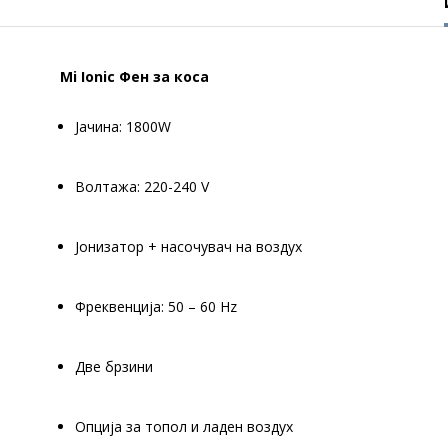
Mi Ionic Фен за коса
Јачина: 1800W
Волтажа: 220-240 V
Јонизатор + насочувач на воздух
Фреквенција: 50 – 60 Hz
Две брзини
Опција за топол и ладен воздух