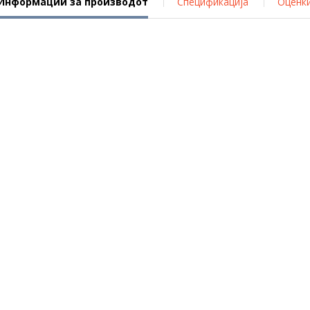
Информации за производот
Спецификација
Оценк