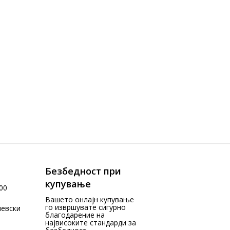
Безбедност при
купување
00
Вашето онлајн купување
го извршувате сигурно
чевски
благодарение на
највисоките стандарди за