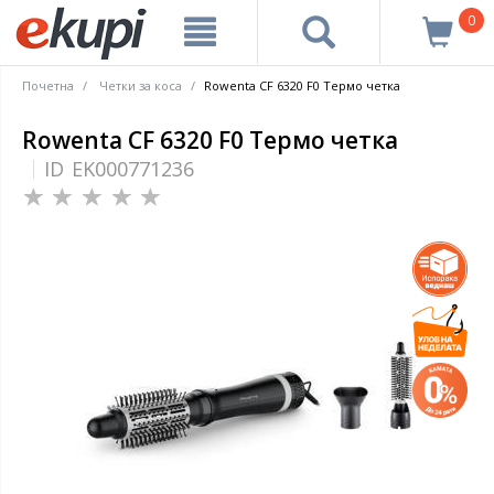
0
Почетна
Четки за коса
Rowenta CF 6320 F0 Термо четка
Rowenta CF 6320 F0 Термо четка
ID
EK000771236