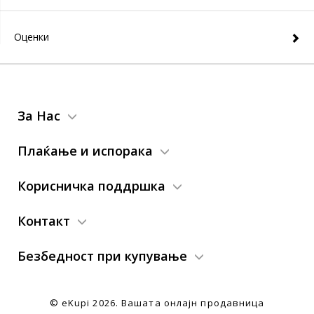
Оценки
За Нас
Плаќање и испорака
Корисничка поддршка
Контакт
Безбедност при купување
© eKupi
2026. Вашата онлајн продавница