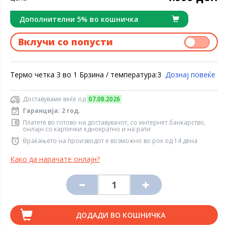
Дополнителни 5% во кошничка
Вклучи со попусти
Термо четка 3 во 1 Брзина / температура:3
Дознај повеќе
Доставуваме веќе од
07.08.2026
Гаранција: 2 год.
Платете во готово на доставувачот, со интернет банкарство,
онлајн со картички еднократно и на рати
Враќањето на производот е возможно во рок од 14 дена
Како да нарачате онлајн?
ДОДАДИ ВО КОШНИЧКА