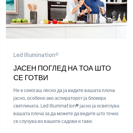
Led Illumination®
ЈАСЕН ПОГЛЕД НА ТОА ШТО
СЕ ГОТВИ
Не е секогаш лесно да ја видите вашата плоча
јасно, особено ако аспираторот ја блокира
светлината. Led Illumination® јасно ја осветлува
вашата плоча за да можете да видите што точно
се случува во вашите садови и тави.