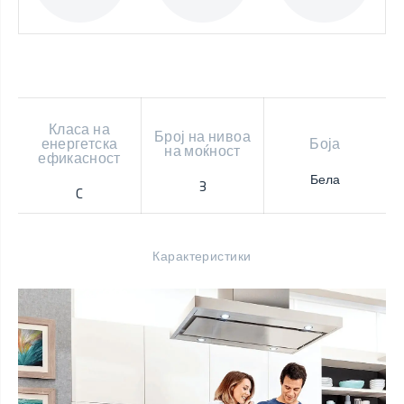
Класа на
Број на нивоа
енергетска
Боја
на моќност
ефикасност
Бела
3
C
Карактеристики