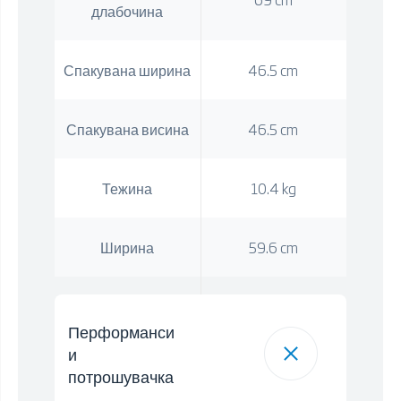
длабочина
Спакувана ширина
46.5 cm
Спакувана висина
46.5 cm
Тежина
10.4 kg
Ширина
59.6 cm
Перформанси
и
потрошувачка