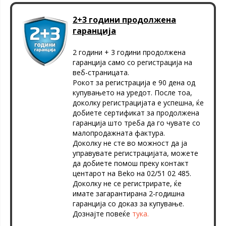
2+3 години продолжена
гаранција
2 години + 3 години продолжена
гаранција само со регистрација на
веб-страницата.
Рокот за регистрација е 90 дена од
купувањето на уредот. После тоа,
доколку регистрацијата е успешна, ќе
добиете сертификат за продолжена
гаранција што треба да го чувате со
малопродажната фактура.
Доколку не сте во можност да ја
управувате регистрацијата, можете
да добиете помош преку контакт
центарот на Beko на 02/51 02 485.
Доколку не се регистрирате, ќе
имате загарантирана 2-годишна
гаранција со доказ за купување.
Дознајте повеќе
тука.