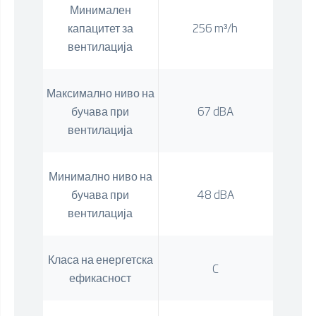
Минимален
капацитет за
256 m³/h
вентилација
Максимално ниво на
бучава при
67 dBA
вентилација
Минимално ниво на
бучава при
48 dBA
вентилација
Класа на енергетска
C
ефикасност