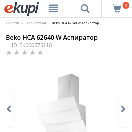
0
Почетна
Аспиратори
Beko HCA 62640 W Аспиратор
Beko HCA 62640 W Аспиратор
ID
EK000575118