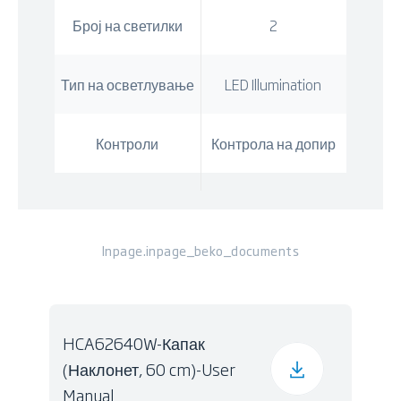
Број на светилки
2
Тип на осветлување
LED Illumination
Контроли
Контрола на допир
Inpage.inpage_beko_documents
HCA62640W-Капак
(Наклонет, 60 cm)-User
Manual