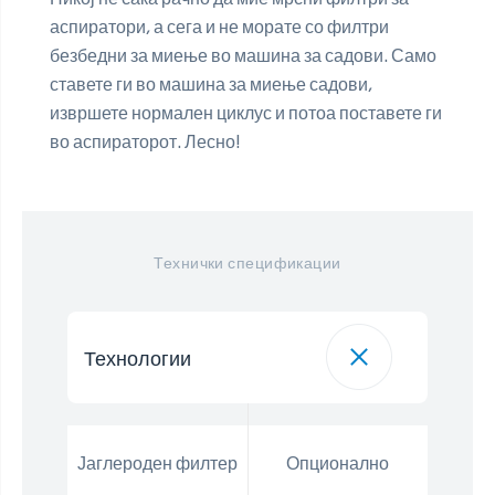
аспиратори, а сега и не морате со филтри
безбедни за миење во машина за садови. Само
ставете ги во машина за миење садови,
извршете нормален циклус и потоа поставете ги
во аспираторот. Лесно!
Технички спецификации
Технологии
Јаглероден филтер
Опционално