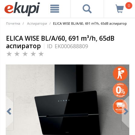
0
Почетна
Аспиратори
ELICA WISE BL/A/60, 691 m³/h, 65dB аспиратор
ELICA WISE BL/A/60, 691 m³/h, 65dB
аспиратор
ID
EK000688809