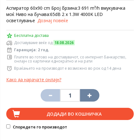
Aспиратор 60х90 cm Број брзина:3 691 m³/h вмукувачка
моќ Ниво на бучава:65dB 2 x 1.3W 4000K LED
осветлување
Дознај повеќе
Бесплатна достава
Доставуваме веќе од
18.08.2026
Гаранција: 2 год.
Платете во готово на доставувачот, со интернет банкарство,
онлајн со картички еднократно и на рати
Враќањето на производот е возможно во рок од 14 дена
Како да нарачате онлајн?
ДОДАДИ ВО КОШНИЧКА
Споредете го производот