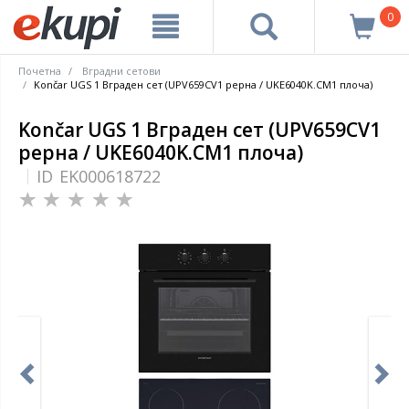
0
Почетна
Вградни сетови
Končar UGS 1 Вграден сет (UPV659CV1 рерна / UKE6040K.CM1 плоча)
Končar UGS 1 Вграден сет (UPV659CV1
рерна / UKE6040K.CM1 плоча)
ID
EK000618722