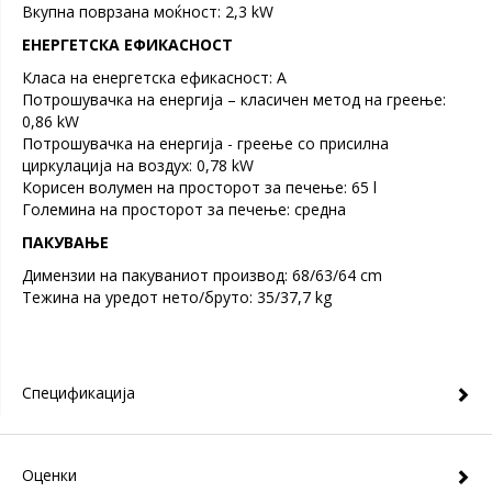
Вкупна поврзана моќност: 2,3 kW
ЕНЕРГЕТСКА ЕФИКАСНОСТ
Класа на енергетска ефикасност: А
Потрошувачка на енергија – класичен метод на греење:
0,86 kW
Потрошувачка на енергија - греење со присилна
циркулација на воздух: 0,78 kW
Корисен волумен на просторот за печење: 65 l
Големина на просторот за печење: средна
ПАКУВАЊЕ
Димензии на пакуваниот производ: 68/63/64 cm
Тежина на уредот нето/бруто: 35/37,7 kg
Спецификација
Оценки