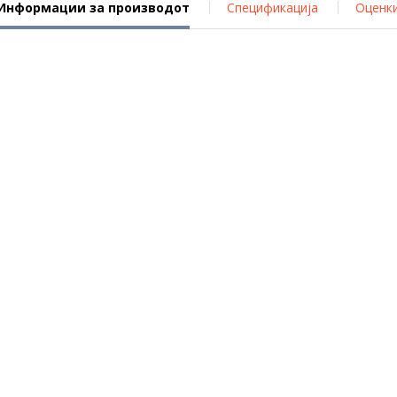
Информации за производот
Спецификација
Оценк