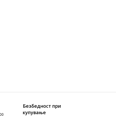
Безбедност при
купување
00