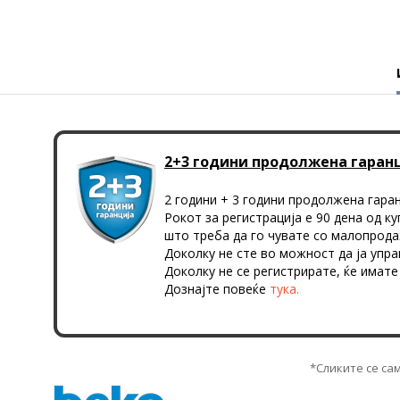
2+3 години продолжена гаран
2 години + 3 години продолжена гаран
Рокот за регистрација е 90 дена од к
што треба да го чувате со малопрод
Доколку не сте во можност да ја упра
Доколку не се регистрирате, ќе имате
Дознајте повеќе
тука.
*Сликите се са