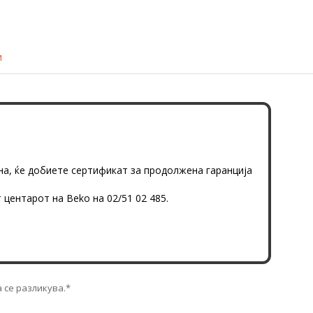
и
шна, ќе добиете сертификат за продолжена гаранција
центарот на Beko на 02/51 02 485.
 се разликува.*