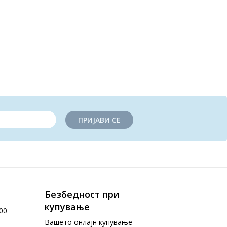
ПРИЈАВИ СЕ
Безбедност при
купување
00
Вашето онлајн купување