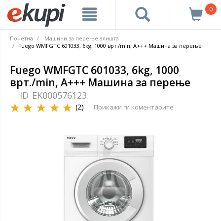
0
Почетна
Машини за перење алишта
Fuego WMFGTC 601033, 6kg, 1000 врт./min, A+++ Машина за перење
Fuego WMFGTC 601033, 6kg, 1000
врт./min, A+++ Машина за перење
ID
EK000576123
(2)
Прикажи ги коментарите