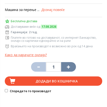
Машина за перење ...
Дознај повеќе
Бесплатна достава
Доставуваме веќе од
17.08.2026
Гаранција: 2 год.
Платете во готово на доставувачот, со интернет банкарство,
онлајн со картички еднократно и на рати
Враќањето на производот е возможно во рок од 14 дена
Како да нарачате онлајн?
ДОДАДИ ВО КОШНИЧКА
Споредете го производот