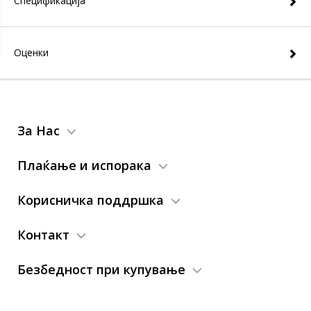
Спецификација
Оценки
За Нас
Плаќање и испорака
Корисничка поддршка
Контакт
Безбедност при купување