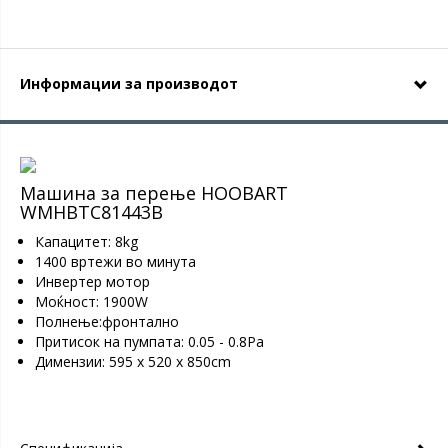
Информации за производот
Машина за перење HOOBART
WMHBTC81443B
Капацитет: 8kg
1400 вртежи во минута
Инвертер мотор
Моќност: 1900W
Полнење:фронтално
Притисок на пумпата: 0.05 - 0.8Pa
Димензии: 595 x 520 x 850cm