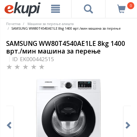
0
Почетна
Машини за перење алишта
SAMSUNG WW80T4540AE1LE 8kg 1400 врт./мин машина за перење
SAMSUNG WW80T4540AE1LE 8kg 1400
врт./мин машина за перење
ID
EK000442515