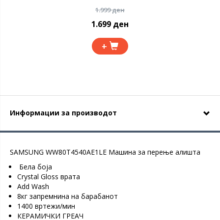
1.999 ден
1.699 ден
+
Информации за производот
SAMSUNG WW80T4540AE1LE Машина за перење алишта
Бела боја
Crystal Gloss врата
Add Wash
8кг запремнина на барабанот
1400 вртежи/мин
КЕРАМИЧКИ ГРЕАЧ