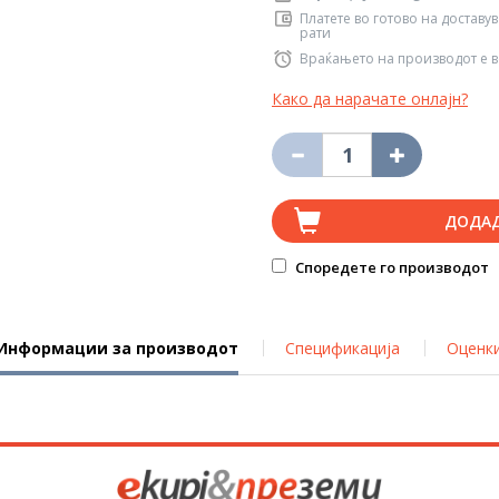
Платете во готово на доставу
рати
Враќањето на производот е в
Како да нарачате онлајн?
ДОДА
Споредете го производот
Информации за производот
Спецификација
Оценк