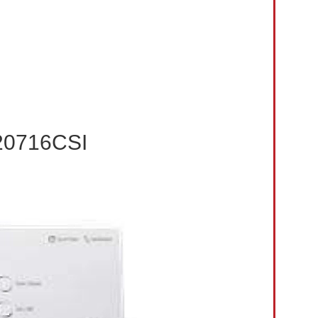
20716CSI