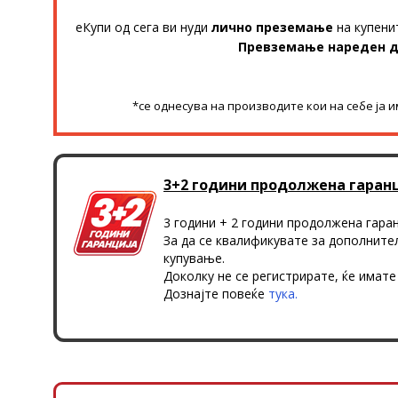
еКупи од сега ви нуди
лично преземање
на купени
Превземање нареден 
*се однесува на производите кои на себе ја 
3+2 години продолжена гаран
3 години + 2 години продолжена гаран
За да се квалификувате за дополнител
купување.
Доколку не се регистрирате, ќе имате
Дознајте повеќе
тука.