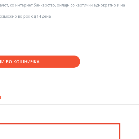
вачот, со интернет банкарство, онлајн со картички еднократно и на
озможно во рок од 14 дена
ДИ ВО КОШНИЧКА
и