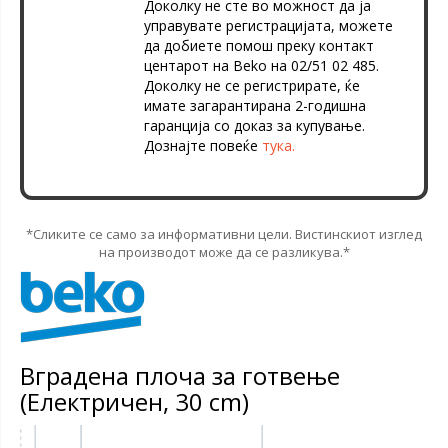
Доколку не сте во можност да ја
управувате регистрацијата, можете
да добиете помош преку контакт
центарот на Beko на 02/51 02 485.
Доколку не се регистрирате, ќе
имате загарантирана 2-годишна
гаранција со доказ за купување.
Дознајте повеќе
тука.
*Сликите се само за информативни цели. Вистинскиот изглед
на производот може да се разликува.*
Вградена плоча за готвење
(Електричен, 30 cm)