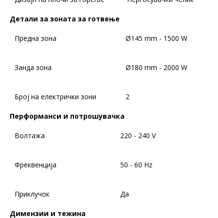
Детали за зоната за готвење
Предна зона
Ø145 mm - 1500 W
Занда зона
Ø180 mm - 2000 W
Број на електрички зони
2
Перформанси и потрошувачка
Волтажа
220 - 240 V
Фреквенција
50 - 60 Hz
Приклучок
Да
Димензии и тежина