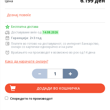
6.199 ден
Цена
Дознај повеќе
Бесплатна достава
Доставуваме веќе од
14.08.2026
Гаранција: 2+3 год
Платете во готово на доставувачот, со интернет банкарство,
онлајн со картички еднократно и на рати
Враќањето на производот е возможно во рок од 14 дена
Како да нарачате онлајн?
ДОДАДИ ВО КОШНИЧКА
Споредете го производот