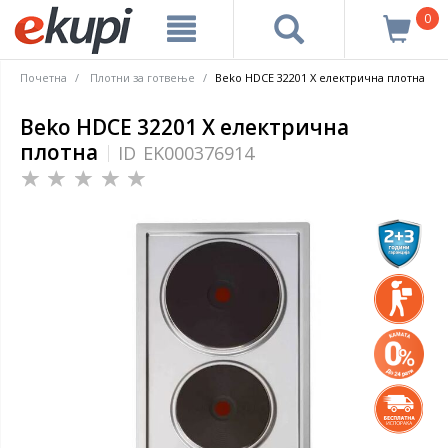
0
Почетна
Плотни за готвење
Beko HDCE 32201 X електрична плотна
Beko HDCE 32201 X електрична
плотна
ID
EK000376914