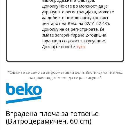
малопродажната фактура.
Доколку не сте во можност да ја
управувате регистрацијата, можете
да добиете помош преку контакт
центарот на Beko на 02/51 02 485.
Доколку не се регистрирате, ќе
имате загарантирана 2-годишна
гаранција со доказ за купување.
Дознајте повеќе
тука.
*Сликите се само за информативни цели. Вистинскиот изглед
на производот може да се разликува.*
Вградена плоча за готвење
(Витроцерамичен, 60 cm)