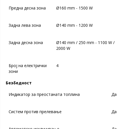
Предна десна зона
Ø160 mm - 1500 W
Задна лева зона
Ø140 mm - 1200 W
Задна десна зона
Ø140 mm / 250 mm - 1100 W /
2000 W
Број на електрички
4
зони
Безбедност
Индикатор за преостаната топлина
Да
Систем против прелевање
Да
Автоматско исклучување
Да