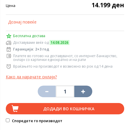
14.199 ден
Цена
Дознај повеќе
Бесплатна достава
Доставуваме веќе од
14.08.2026
Гаранција: 2+3 год
Платете во готово на доставувачот, со интернет банкарство,
онлајн со картички еднократно и на рати
Враќањето на производот е возможно во рок од 14 дена
Како да нарачате онлајн?
ДОДАДИ ВО КОШНИЧКА
Споредете го производот