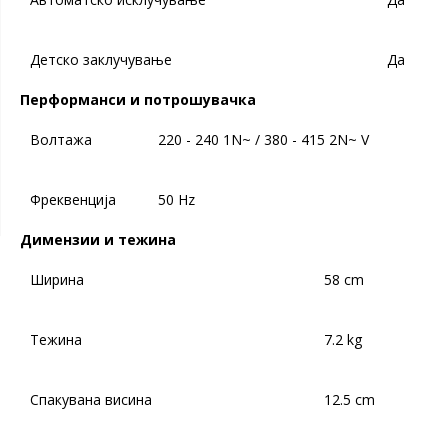
Детско заклучување
Да
Перформанси и потрошувачка
Волтажа
220 - 240 1N~ / 380 - 415 2N~ V
Фреквенција
50 Hz
Димензии и тежина
Ширина
58 cm
Тежина
7.2 kg
Спакувана висина
12.5 cm