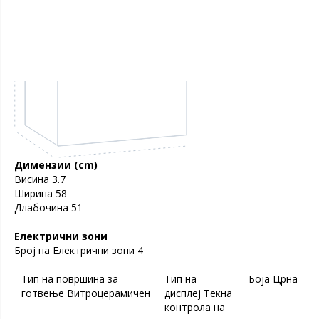
Димензии (cm)
Висина
3.7
Ширина
58
Длабочина
51
Електрични зони
Број на
Електрични зони
4
Тип на површина за
Тип на
Боја
Црна
готвење
Витроцерамичен
дисплеј
Текна
контрола на