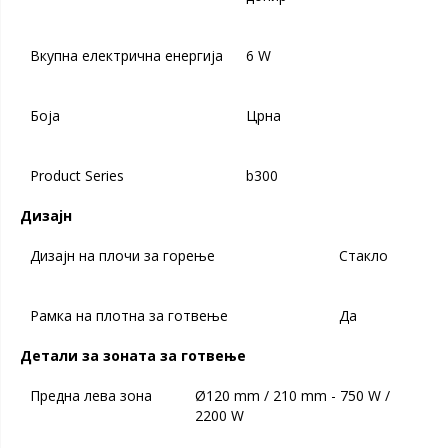
Вкупна електрична енергија
6 W
Боја
Црна
Product Series
b300
Дизајн
Дизајн на плочи за горење
Стакло
Рамка на плотна за готвење
Да
Детали за зоната за готвење
Предна лева зона
Ø120 mm / 210 mm - 750 W /
2200 W