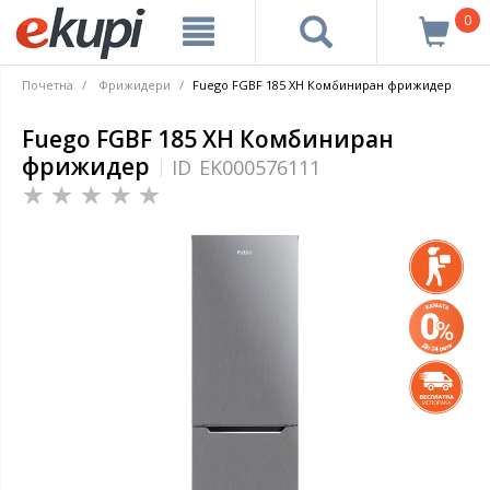
0
Почетна
Фрижидери
Fuego FGBF 185 XH Комбиниран фрижидер
Fuego FGBF 185 XH Комбиниран
фрижидер
ID
EK000576111