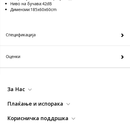
Ниво на бучава:42dB
Димензии:185x60x60cm
Спецификација
Оценки
За Нас
Плаќање и испорака
Корисничка поддршка