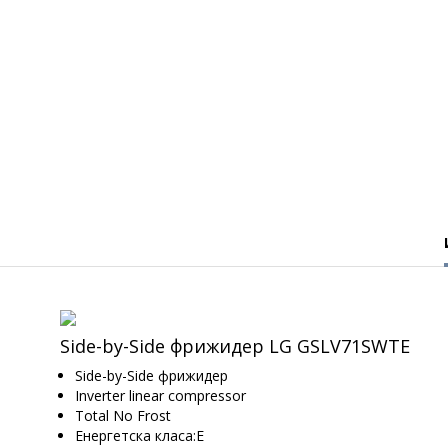
Side-by-Side фрижидер LG GSLV71SWTE
Side-by-Side фрижидер
Inverter linear compressor
Total No Frost
Енергетска класа:Е