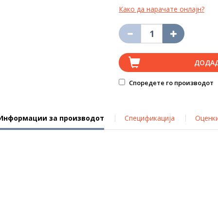
Како да нарачате онлајн?
ДОДА
Споредете го производот
Информации за производот
Спецификација
Оценк