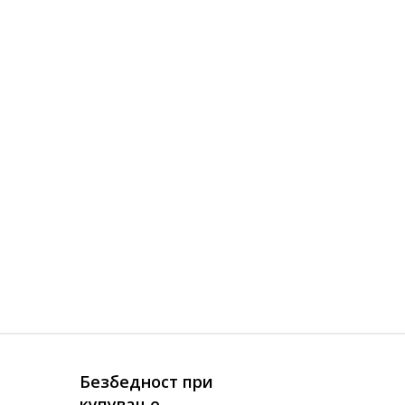
Безбедност при
купување