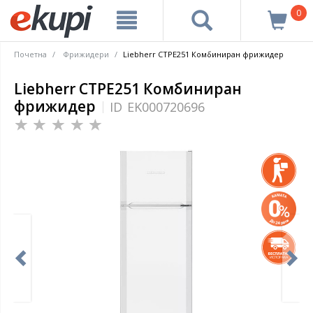
0
Почетна
Фрижидери
Liebherr CTPE251 Комбиниран фрижидер
Liebherr CTPE251 Комбиниран
фрижидер
ID
EK000720696