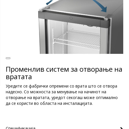
Променлив систем за отворање на
вратата
Уредите се фабрички опремени со врата што се отвора
надесно. Со можноста за менување на начинот на
отворање на вратата, уредот секогаш може оптимално
да се користи во областа на инсталацијата.
Спецификација