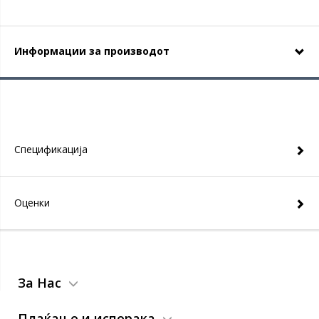
Информации за производот
Спецификација
Оценки
За Нас
Плаќање и испорака