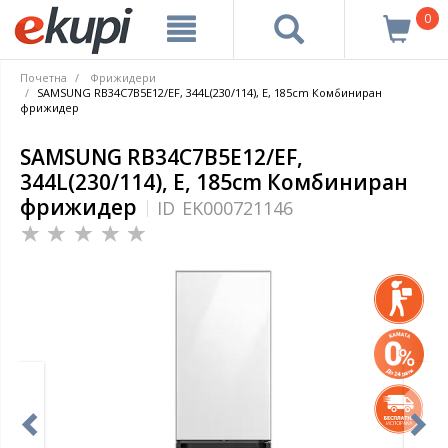
0
Почетна
Фрижидери
SAMSUNG RB34C7B5E12/EF, 344L(230/114), E, 185cm Комбиниран
фрижидер
SAMSUNG RB34C7B5E12/EF,
344L(230/114), E, 185cm Комбиниран
фрижидер
ID
EK000721146