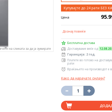
Купувајте до 24 рати БЕЗ 
95.
Цена
Дознај повеќе
Бесплатна достава
ечете на сликата за да ја зумирате
Доставуваме веќе од
12.08.20
Гаранција: 2 год.
Платете во готово на доставу
рати
Враќањето на производот е в
Како да нарачате онлајн?
ДОДА