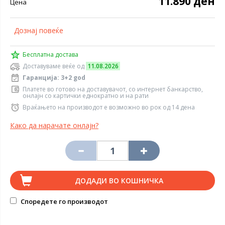
11.890 ден
Цена
Дознај повеќе
Бесплатна достава
Доставуваме веќе од
11.08.2026
Гаранција: 3+2 god
Платете во готово на доставувачот, со интернет банкарство,
онлајн со картички еднократно и на рати
Враќањето на производот е возможно во рок од 14 дена
Како да нарачате онлајн?
ДОДАДИ ВО КОШНИЧКА
Споредете го производот