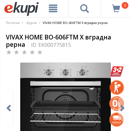
0
Почетна
Фурни
VIVAX HOME BO-606FTM X вградна рерна
VIVAX HOME BO-606FTM X вградна
рерна
ID
EK000775815