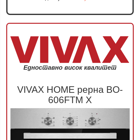
Едноставно висок квалитет
VIVAX HOME рерна BO-
606FTM X