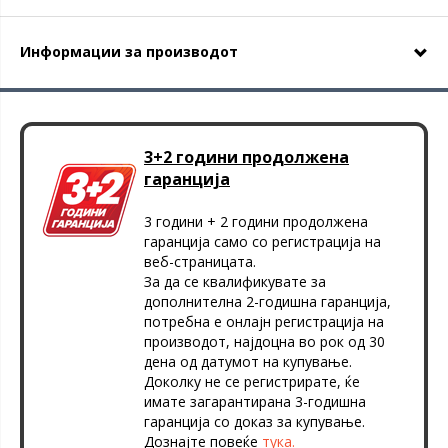
Информации за производот
3+2 години продолжена
гаранција
3 години + 2 години продолжена
гаранција само со регистрација на
веб-страницата.
За да се квалификувате за
дополнителна 2-годишна гаранција,
потребна е онлајн регистрација на
производот, најдоцна во рок од 30
дена од датумот на купување.
Доколку не се регистрирате, ќе
имате загарантирана 3-годишна
гаранција со доказ за купување.
Дознајте повеќе
тука.