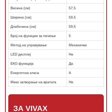
Висина (см)
57,5
Ширина (см)
59,5
Длабочина (см)
59,5
Број на функции за печење
5
Метод на управување
Механички
LED дисплеј
Не
ЕКО функција
Да
Енергетска класа
А
Меко затворање на вратата
Не
ЗА VIVAX