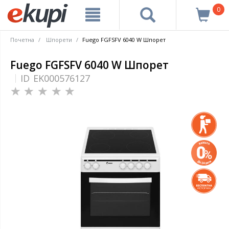
0
Почетна
Шпорети
Fuego FGFSFV 6040 W Шпорет
Fuego FGFSFV 6040 W Шпорет
ID
EK000576127