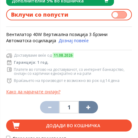
Дополнителни 5% во кошничка
Вклучи со попусти
Вентилатор 40W Вертикална позиција 3 брзини
Автоматска осцилација
Дознај повеќе
Доставуваме веќе од
11.08.2026
Гаранција: 1 год.
Платете во готово на доставувачот, со интернет банкарство,
онлајн со картички еднократно и на рати
Враќањето на производот е возможно во рок од 14 дена
Како да нарачате онлајн?
ДОДАДИ ВО КОШНИЧКА