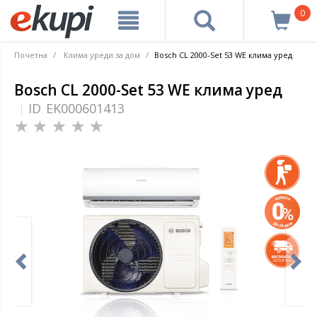
0
Почетна
Клима уреди за дом
Bosch CL 2000-Set 53 WE клима уред
Bosch CL 2000-Set 53 WE клима уред
ID
EK000601413