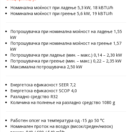
Номинална моќност при ладење 5,3 kW, 18 kBTU/h
Номинална моќност при греење 5,6 kW, 19 kBTU/h
Потрошувачка при номинална моќност на ладење 1,55
kW
Потрошувачка при номинална моќност на греење 1,57
kW
Потрошувачка при ладење (мин. – макс.) 0,14 – 2,30 kW
Потрошувачка при греење (мин. – макс.) 0,22 – 2,35 kW
Максимална потрошувачка 2,50 kW
Енергетска ефикасност SEER 7,2
Енергетска ефикасност SCOP 4,0
Разладно средство R32
Количина на полнење на разладно средство 1080 g
Работен опсег на температура од -15 до 50 °C
Номинален проток на воздух (висок/среден/низок)