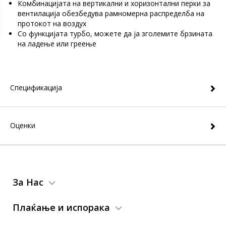
Комбинацијата на вертикални и хоризонтални перки за
вентилација обезбедува рамномерна распределба на
протокот на воздух
Со функцијата турбо, можете да ја зголемите брзината
на ладење или греење
Спецификација
Оценки
За Нас
Плаќање и испорака