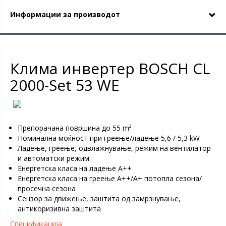
Информации за производот
Клима инвертер BOSCH CL
2000-Set 53 WE
Препорачана површина до 55 m²
Номинална моќност при греење/ладење 5,6 / 5,3 kW
Ладење, греење, одвлажнување, режим на вентилатор
и автоматски режим
Енергетска класа на ладење А++
Енергетска класа на греење А++/А+ потопла сезона/
просечна сезона
Сензор за движење, заштита од замрзнување,
антикоризивна заштита
Спецификација