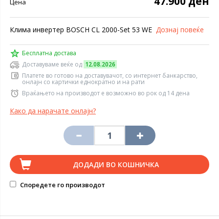
47.900 ден
Цена
Клима инвертер BOSCH CL 2000-Set 53 WE
Дознај повеќе
Бесплатна достава
Доставуваме веќе од
12.08.2026
Платете во готово на доставувачот, со интернет банкарство,
онлајн со картички еднократно и на рати
Враќањето на производот е возможно во рок од 14 дена
Како да нарачате онлајн?
ДОДАДИ ВО КОШНИЧКА
Споредете го производот