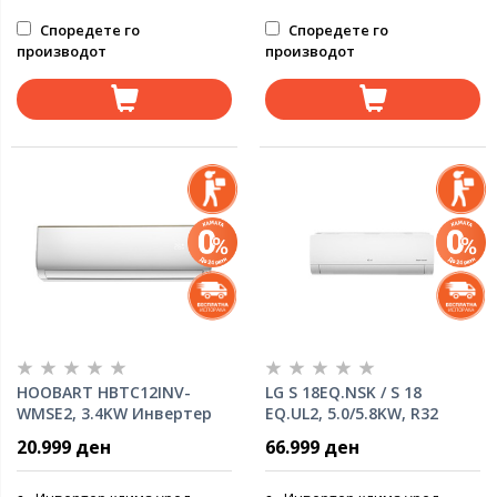
Споредете го
Споредете го
производот
производот
HOOBART HBTC12INV-
LG S 18EQ.NSK / S 18
WMSE2, 3.4KW Инвертер
EQ.UL2, 5.0/5.8KW, R32
клима уред
20.999 ден
66.999 ден