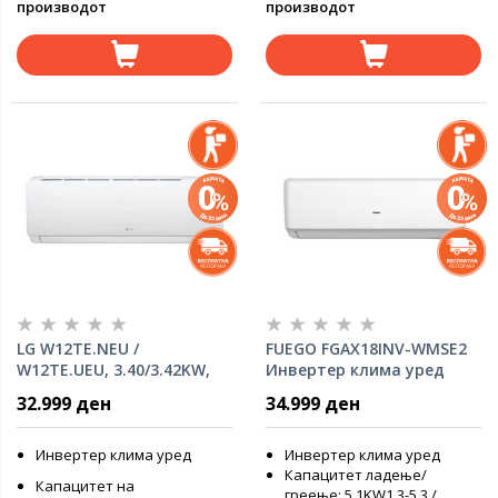
производот
производот
LG W12TE.NEU /
FUEGO FGAX18INV-WMSE2
W12TE.UEU, 3.40/3.42KW,
Инвертер клима уред
A++/A+
32.999 ден
34.999 ден
Инвертер клима уред
Инвертер клима уред
Капацитет ладење/
Капацитет на
греење: 5.1KW1.3-5.3 /