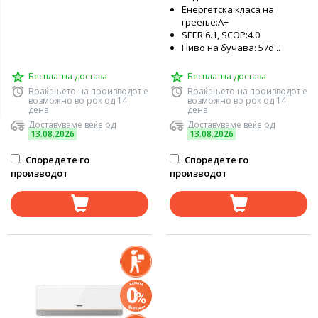
Енергетска класа на
греење:А+
SEER:6.1, SCOP:4.0
Ниво на бучава: 57d...
Бесплатна достава
Бесплатна достава
Враќањето на производот е
Враќањето на производот е
возможно во рок од 14
возможно во рок од 14
дена
дена
Доставуваме веќе од
Доставуваме веќе од
13.08.2026
13.08.2026
Споредете го
Споредете го
производот
производот