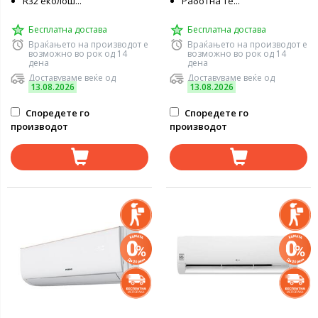
R32 еколош...
Работна те...
Бесплатна достава
Бесплатна достава
Враќањето на производот е
Враќањето на производот е
возможно во рок од 14
возможно во рок од 14
дена
дена
Доставуваме веќе од
Доставуваме веќе од
13.08.2026
13.08.2026
Споредете го
Споредете го
производот
производот