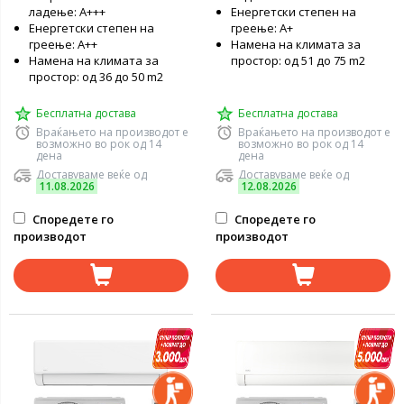
ладење: A+++
Енергетски степен на
Енергетски степен на
греење: А+
греење: А++
Намена на климата за
Намена на климата за
простор: од 51 до 75 m2
простор: од 36 до 50 m2
Бесплатна достава
Бесплатна достава
Враќањето на производот е
Враќањето на производот е
возможно во рок од 14
возможно во рок од 14
дена
дена
Доставуваме веќе од
Доставуваме веќе од
11.08.2026
12.08.2026
Споредете го
Споредете го
производот
производот