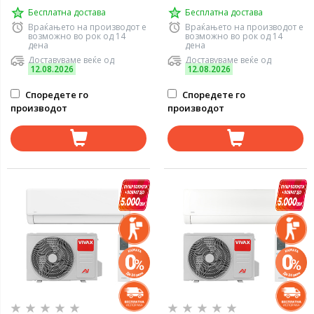
Бесплатна достава
Бесплатна достава
Враќањето на производот е
Враќањето на производот е
возможно во рок од 14
возможно во рок од 14
дена
дена
Доставуваме веќе од
Доставуваме веќе од
12.08.2026
12.08.2026
Споредете го
Споредете го
производот
производот