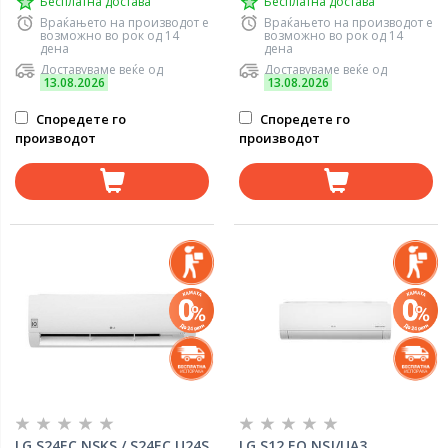
Бесплатна достава
Бесплатна достава
Враќањето на производот е
Враќањето на производот е
возможно во рок од 14
возможно во рок од 14
дена
дена
Доставуваме веќе од
Доставуваме веќе од
13.08.2026
13.08.2026
Споредете го
Споредете го
производот
производот
LG S24EC.NSKS / S24EC.U24S
LG S12 EQ.NSJ/UA3,