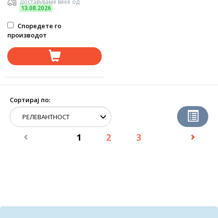
Доставуваме веќе од
13.08.2026
Споредете го
производот
Сортирај по:
1
2
3