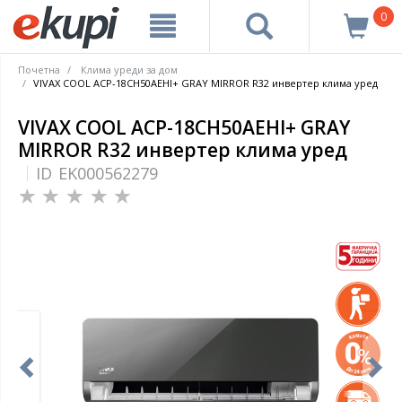
0
Почетна
Клима уреди за дом
VIVAX COOL ACP-18CH50AEHI+ GRAY MIRROR R32 инвертер клима уред
VIVAX COOL ACP-18CH50AEHI+ GRAY
MIRROR R32 инвертер клима уред
ID
EK000562279