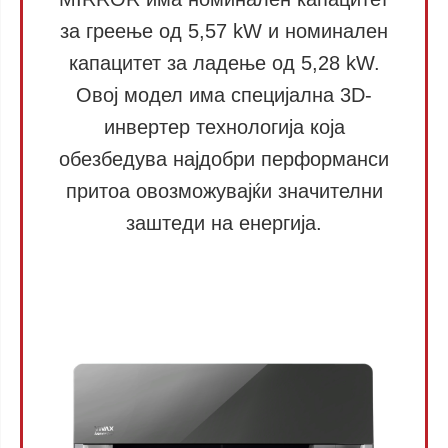
за греење од 5,57 kW и номинален
капацитет за ладење од 5,28 kW.
Овој модел има специјална 3D-
инвертер технологија која
обезбедува најдобри перформанси
притоа овозможувајќи значителни
заштеди на енергија.