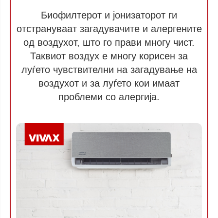
Биофилтерот и јонизаторот ги
отстрануваат загадувачите и алергените
од воздухот, што го прави многу чист.
Таквиот воздух е многу корисен за
луѓето чувствителни на загадување на
воздухот и за луѓето кои имаат
проблеми со алергија.