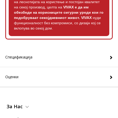
на леснотијата на користење и постојан квалитет
на секој производ,
целта на
VIVAX е да им
обезбеди на корисниците сигурни уреди кои го
подобруваат секојдневниот живот.
VIVAX
нуди
функционалност без компромиси, со дизајн кој се
вклопува во секој дом.
Спецификација
Оценки
За Нас