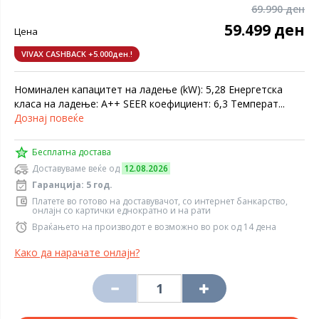
69.990 ден
59.499 ден
Цена
VIVAX CASHBACK +5.000ден.!
Номинален капацитет на ладење (kW): 5,28 Енергетска
класа на ладење: A++ SEER коефициент: 6,3 Температ...
Дознај повеќе
Бесплатна достава
Доставуваме веќе од
12.08.2026
Гаранција: 5 год.
Платете во готово на доставувачот, со интернет банкарство,
онлајн со картички еднократно и на рати
Враќањето на производот е возможно во рок од 14 дена
Како да нарачате онлајн?