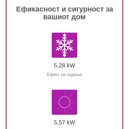
Ефикасност и сигурност за
вашиот дом
5,28 kW
Ефект на ладење
5,57 kW