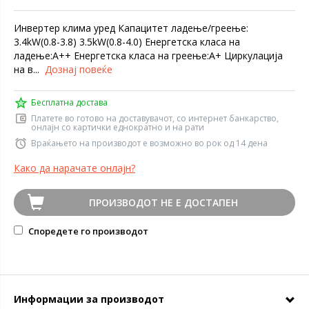
Инвертер клима уред Капацитет ладење/греење:
3.4kW(0.8-3.8) 3.5kW(0.8-4.0) Енергетска класа на
ладење:А++ Енергетска класа на греење:А+ Циркулација
на в...
Дознај повеќе
Бесплатна достава
Платете во готово на доставувачот, со интернет банкарство,
онлајн со картички еднократно и на рати
Враќањето на производот е возможно во рок од 14 дена
Како да нарачате онлајн?
ПРОИЗВОДОТ НЕ Е ДОСТАПЕН
Споредете го производот
Информации за производот