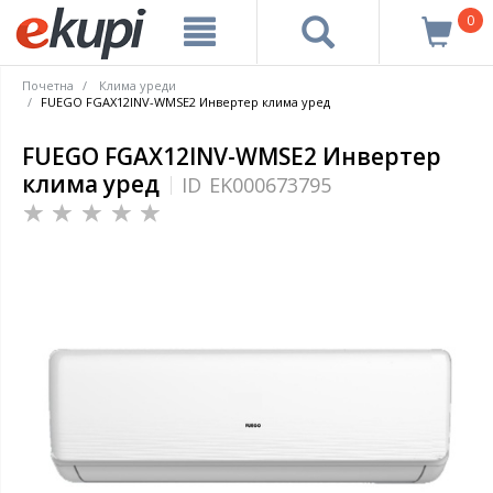
0
Почетна
Клима уреди
FUEGO FGAX12INV-WMSE2 Инвертер клима уред
FUEGO FGAX12INV-WMSE2 Инвертер
клима уред
ID
EK000673795