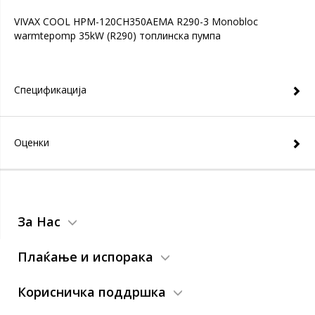
VIVAX COOL HPM-120CH350AEMA R290-3 Monobloc
warmtepomp 35kW (R290) топлинска пумпа
Спецификација
Оценки
За Нас
Плаќање и испорака
Корисничка поддршка