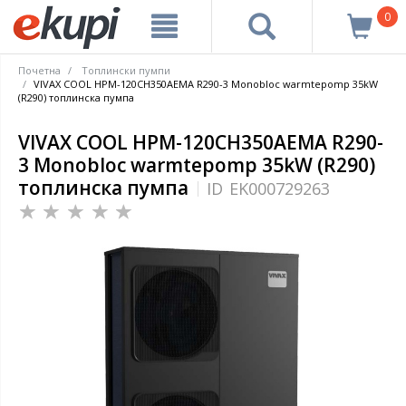
0
Почетна
Топлински пумпи
VIVAX COOL HPM-120CH350AEMA R290-3 Monobloc warmtepomp 35kW
(R290) топлинска пумпа
VIVAX COOL HPM-120CH350AEMA R290-
3 Monobloc warmtepomp 35kW (R290)
топлинска пумпа
ID
EK000729263