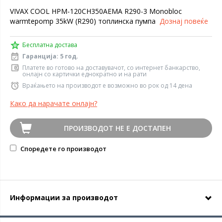
VIVAX COOL HPM-120CH350AEMA R290-3 Monobloc
warmtepomp 35kW (R290) топлинска пумпа
Дознај повеќе
Бесплатна достава
Гаранција: 5 год.
Платете во готово на доставувачот, со интернет банкарство,
онлајн со картички еднократно и на рати
Враќањето на производот е возможно во рок од 14 дена
Како да нарачате онлајн?
ПРОИЗВОДОТ НЕ Е ДОСТАПЕН
Споредете го производот
Информации за производот