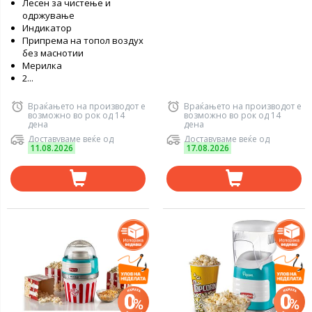
Лесен за чистење и
одржување
Индикатор
Припрема на топол воздух
без маснотии
Мерилка
2...
Враќањето на производот е
Враќањето на производот е
возможно во рок од 14
возможно во рок од 14
дена
дена
Доставуваме веќе од
Доставуваме веќе од
11.08.2026
17.08.2026