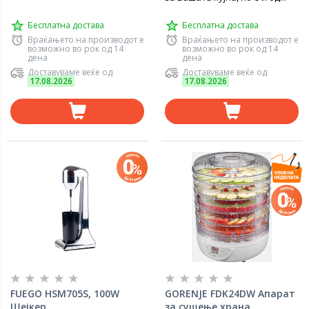
Бесплатна достава
Бесплатна достава
Враќањето на производот е
Враќањето на производот е
возможно во рок од 14
возможно во рок од 14
дена
дена
Доставуваме веќе од
Доставуваме веќе од
17.08.2026
17.08.2026
FUEGO HSM705S, 100W
GORENJE FDK24DW Апарат
Шејкер
за сушење храна