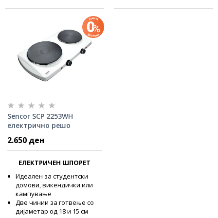
Sencor SCP 2253WH
електрично решо
2.650 ден
ЕЛЕКТРИЧЕН ШПОРЕТ
Идеален за студентски
домови, викендички или
кампување
Две чинии за готвење со
дијаметар од 18 и 15 см