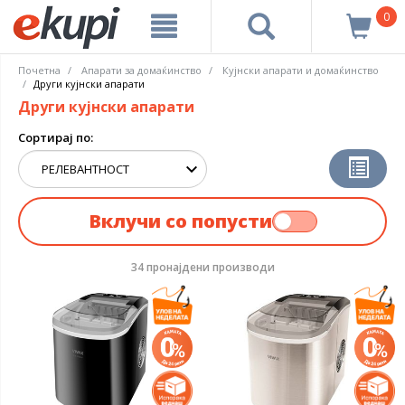
0
Почетна
Апарати за домаќинство
Кујнски апарати и домаќинство
Други кујнски апарати
Други кујнски апарати
Сортирај по:
Вклучи со попусти
34 пронајдени производи