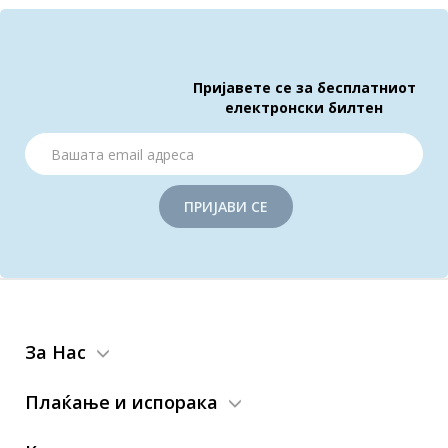
Пријавете се за бесплатниот
електронски билтен
ПРИЈАВИ СЕ
За Нас
Плаќање и испорака