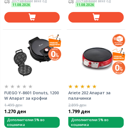
Доставуваме веќе од
Доставуваме веќе од
11.08.2026
11.08.2026
FUEGO Y-8601 Donuts, 1200
Ariete 202 Апарат за
W Апарат за крофни
палачинки
1.499 ден
2.899 ден
1.270 ден
1.799 ден
Дополнителни 5% во
Дополнителни 5% во
кошничка
кошничка