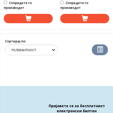
Споредете го
Споредете го
производот
производот
Сортирај по:
Пријавете се за бесплатниот
електронски билтен