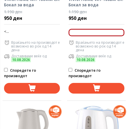
Бокал за вода
Бокал за вода
1.190 ден
1.190 ден
950 ден
950 ден
<...
Враќањето на производот е
Враќањето на производот е
возможно во рок од 14
возможно во рок од 14
дена
дена
Доставуваме веќе од
Доставуваме веќе од
10.08.2026
10.08.2026
Споредете го
Споредете го
производот
производот