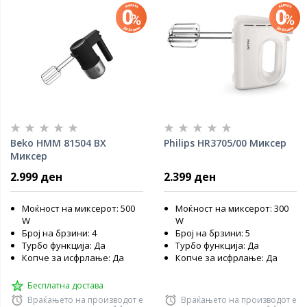
Beko HMM 81504 BX
Philips HR3705/00 Миксер
Миксер
2.999 ден
2.399 ден
Моќност на миксерот: 500
Моќност на миксерот: 300
W
W
Број на брзини: 4
Број на брзини: 5
Турбо функција: Да
Турбо функција: Да
Копче за исфрлање: Да
Копче за исфрлање: Да
Бесплатна достава
Враќањето на производот е
Враќањето на производот е