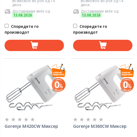
возможно во рок од 14
возможно во рок од 14
дена
дена
Доставуваме веќе од
Доставуваме веќе од
13.08.2026
13.08.2026
Споредете го
Споредете го
производот
производот
Gorenje M420CW Миксер
Gorenje M360CW Миксер