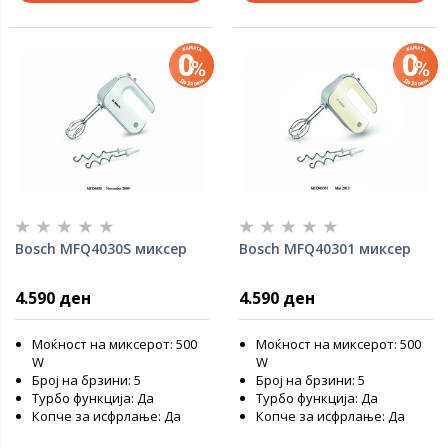
Bosch MFQ4030S миксер
Bosch MFQ40301 миксер
4.590 ден
4.590 ден
Моќност на миксерот: 500
Моќност на миксерот: 500
W
W
Број на брзини: 5
Број на брзини: 5
Турбо функција: Да
Турбо функција: Да
Копче за исфрлање: Да
Копче за исфрлање: Да