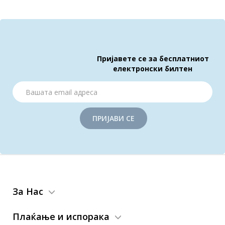
Пријавете се за бесплатниот
електронски билтен
ПРИЈАВИ СЕ
За Нас
Плаќање и испорака