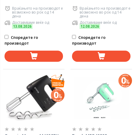
Враќањето на производот е
Враќањето на производот е
возможно во рок од 14
возможно во рок од 14
дена
дена
Доставуваме веќе од
Доставуваме веќе од
13.08.2026
12.08.2026
Споредете го
Споредете го
производот
производот